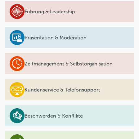
Führung & Leadership
Präsentation & Moderation
Zeitmanagement & Selbstorganisation
Kundenservice & Telefonsupport
Beschwerden & Konflikte