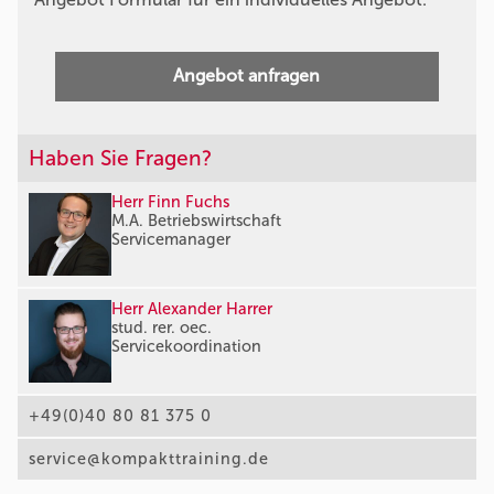
Angebot anfragen
Haben Sie Fragen?
Herr Finn Fuchs
M.A. Betriebswirtschaft
Servicemanager
Herr Alexander Harrer
stud. rer. oec.
Servicekoordination
+49(0)40 80 81 375 0
service@kompakttraining.de