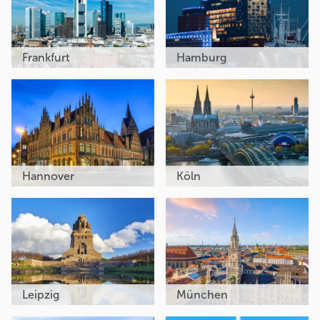
Frankfurt
Hamburg
Hannover
Köln
Leipzig
München