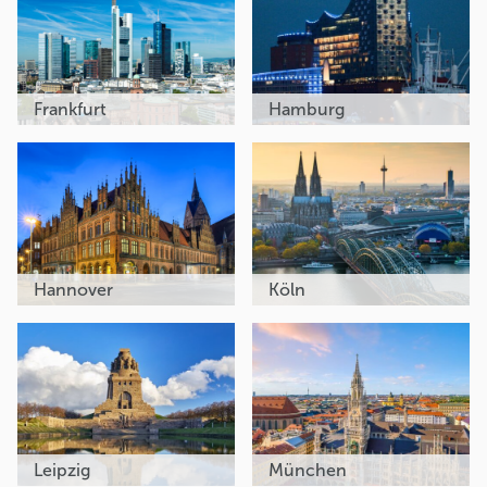
Frankfurt
Hamburg
Hannover
Köln
Leipzig
München