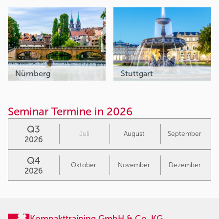
Nürnberg
Stuttgart
Seminar Termine in 2026
Q3
Juli
August
September
2026
Q4
Oktober
November
Dezember
2026
Kompakttraining GmbH & Co. KG