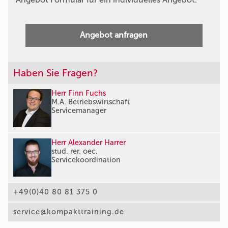
Angebot anfragen
Haben Sie Fragen?
Herr Finn Fuchs
M.A. Betriebswirtschaft
Servicemanager
Herr Alexander Harrer
stud. rer. oec.
Servicekoordination
+49(0)40 80 81 375 0
service@kompakttraining.de