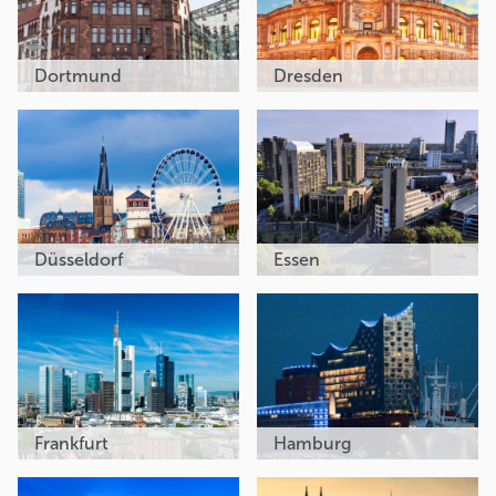
Dortmund
Dresden
Düsseldorf
Essen
Frankfurt
Hamburg