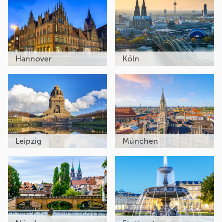
Hannover
Köln
Leipzig
München