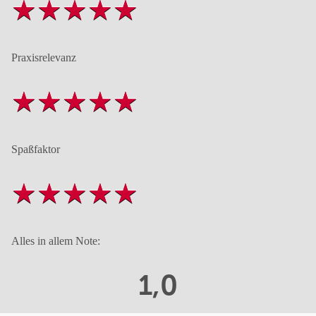
Praxisrelevanz
Spaßfaktor
Alles in allem Note:
1,0