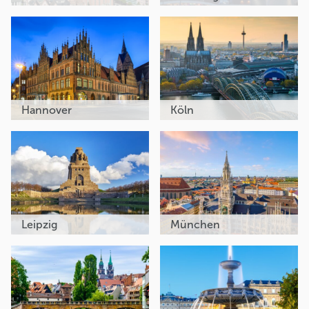
Hannover
Köln
Leipzig
München