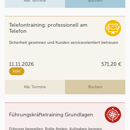
Alle Termine
Buchen
Telefontraining: professionell am
Telefon
Sicherheit gewinnen und Kunden serviceorientiert betreuen
11.11.2026
571,20 €
Köln
Alle Termine
Buchen
Führungskräftetraining Grundlagen
Führung begreifen, Rolle finden, Aufgaben kennen.