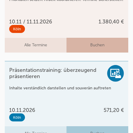
10.11 / 11.11.2026
1.380,40 €
Köln
Alle Termine
Buchen
Präsentationstraining: überzeugend
präsentieren
Inhalte verständlich darstellen und souverän auftreten
10.11.2026
571,20 €
Köln