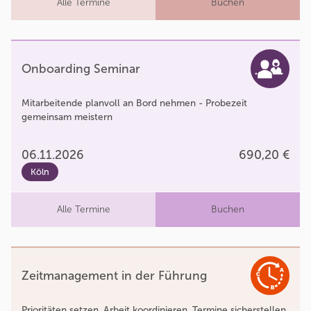
Alle Termine
Buchen
Onboarding Seminar
Mitarbeitende planvoll an Bord nehmen - Probezeit
gemeinsam meistern
06.11.2026
690,20 €
Köln
Alle Termine
Buchen
Zeitmanagement in der Führung
Prioritäten setzen. Arbeit koordinieren. Termine sicherstellen.