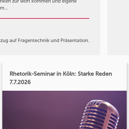
 denken zur wort kommen und eigene
m...
Bezug auf Fragentechnik und Präsentation.
Rhetorik-Seminar in Köln: Starke Reden
7.7.2026