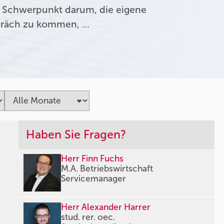
 Schwerpunkt darum, die eigene
präch zu kommen, …
Haben Sie Fragen?
Herr Finn Fuchs
M.A. Betriebswirtschaft
Servicemanager
Herr Alexander Harrer
stud. rer. oec.