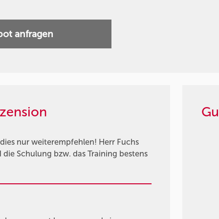
ot anfragen
zension
Gu
dies nur weiterempfehlen! Herr Fuchs
die Schulung bzw. das Training bestens