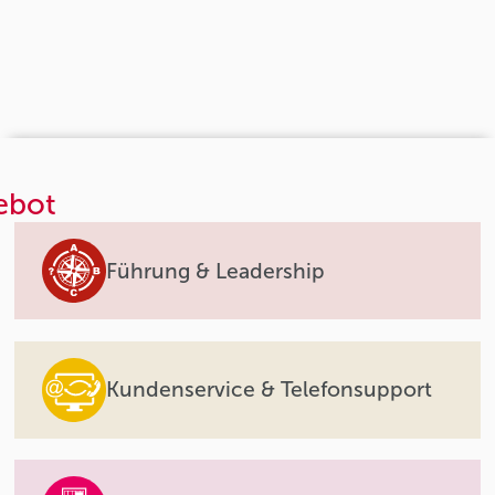
ebot
Führung & Leadership
Kundenservice & Telefonsupport