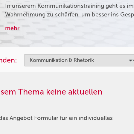
In unserem Kommunikationstraining geht es im
Wahrnehmung zu schärfen, um besser ins Ges
mehr
inden:
iesem Thema keine aktuellen
das Angebot Formular für ein individuelles