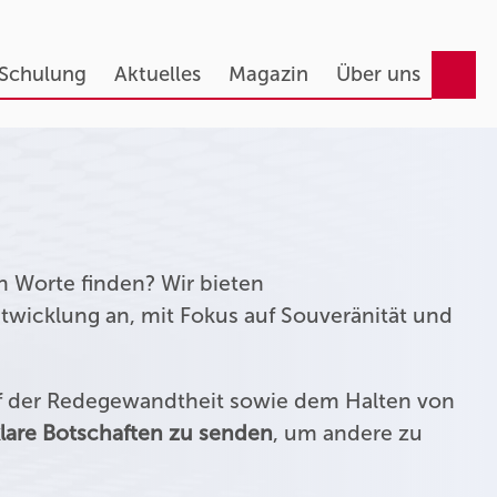
 Schulung
Aktuelles
Magazin
Über uns
n Worte finden? Wir bieten
twicklung an, mit Fokus auf Souveränität und
uf der Redegewandtheit sowie dem Halten von
lare Botschaften zu senden
, um andere zu