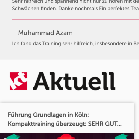
Sehr hilfreich und spannend nicht nur zu hören mit
Schwächen finden. Danke nochmals Ein perfektes Tea
Muhammad Azam
Ich fand das Training sehr hilfreich, insbesondere in 
Führung Grundlagen in Köln:
Kompakttraining überzeugt: SEHR GUT...