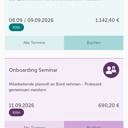
08.09 / 09.09.2026
1.142,40 €
Köln
Alle Termine
Buchen
Onboarding Seminar
Mitarbeitende planvoll an Bord nehmen - Probezeit
gemeinsam meistern
11.09.2026
690,20 €
Köln
Alle Termine
Buchen