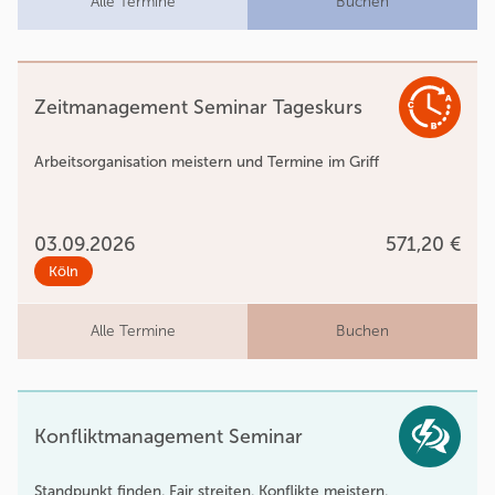
Alle Termine
Buchen
Zeitmanagement Seminar Tageskurs
Arbeitsorganisation meistern und Termine im Griff
03.09.2026
571,20 €
Köln
Alle Termine
Buchen
Konfliktmanagement Seminar
Standpunkt finden. Fair streiten. Konflikte meistern.