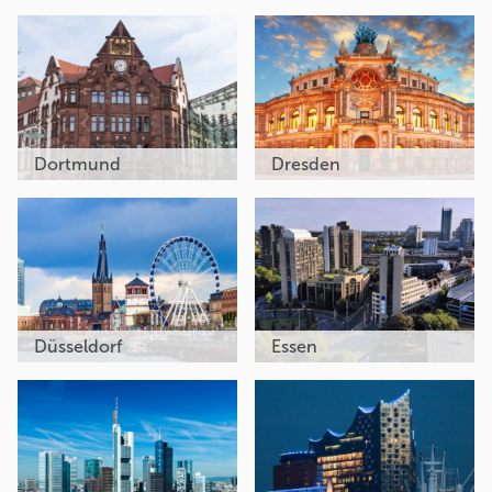
Dortmund
Dresden
Düsseldorf
Essen