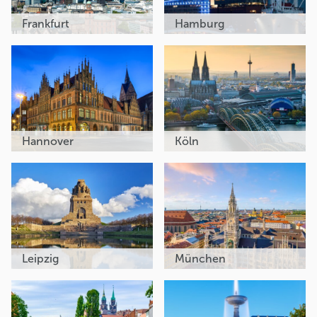
Frankfurt
Hamburg
Hannover
Köln
Leipzig
München