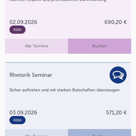
02.09.2026
690,20 €
Köln
Alle Termine
Buchen
Rhetorik Seminar
Sicher auftreten und mit starken Botschaften überzeugen
03.09.2026
571,20 €
Köln