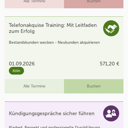
Alle Termine
Buchen
Telefonakquise Training: Mit Leitfaden
zum Erfolg
Bestandskunden wecken - Neukunden akquirieren
01.09.2026
571,20 €
Köln
Alle Termine
Buchen
Kündigungsgespräche sicher führen
Klarheit, Respekt und professionelle Durchführung