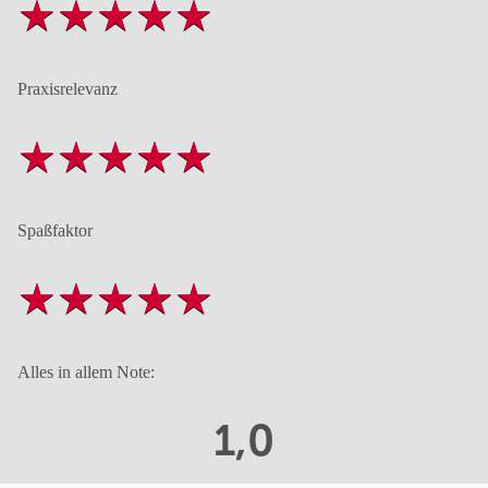
Praxisrelevanz
Spaßfaktor
Alles in allem Note:
1,0