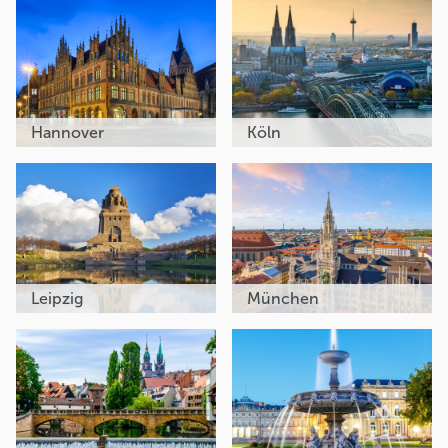
Hannover
Köln
Leipzig
München