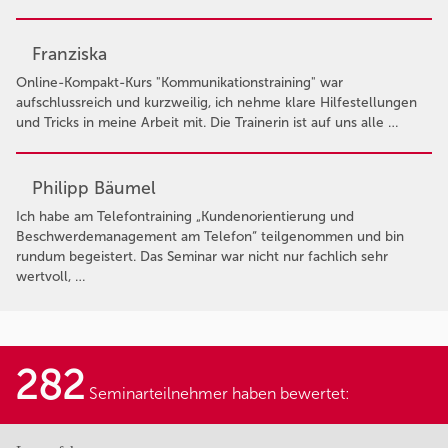
Franziska
Online-Kompakt-Kurs "Kommunikationstraining" war
aufschlussreich und kurzweilig, ich nehme klare Hilfestellungen
und Tricks in meine Arbeit mit. Die Trainerin ist auf uns alle …
Philipp Bäumel
Ich habe am Telefontraining „Kundenorientierung und
Beschwerdemanagement am Telefon“ teilgenommen und bin
rundum begeistert. Das Seminar war nicht nur fachlich sehr
wertvoll, …
282
Seminarteilnehmer haben bewertet: