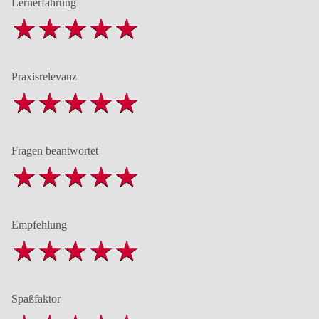
Lernerfahrung
Praxisrelevanz
Fragen beantwortet
Empfehlung
Spaßfaktor