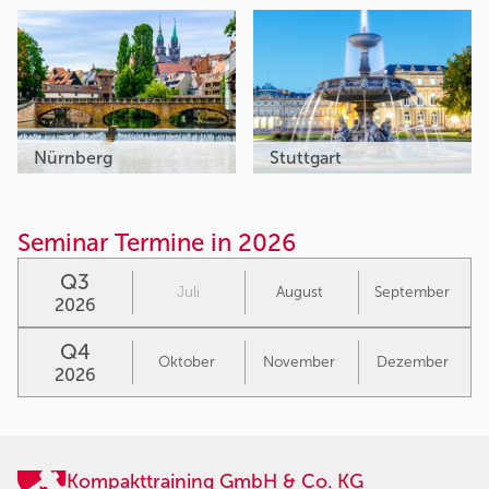
Nürnberg
Stuttgart
Seminar Termine in 2026
Q3
Juli
August
September
2026
Q4
Oktober
November
Dezember
2026
Kompakttraining GmbH & Co. KG