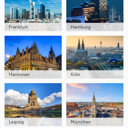
Frankfurt
Hamburg
Hannover
Köln
Leipzig
München