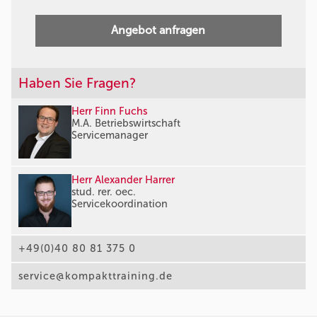
Angebot anfragen
Haben Sie Fragen?
Herr Finn Fuchs
M.A. Betriebswirtschaft
Servicemanager
Herr Alexander Harrer
stud. rer. oec.
Servicekoordination
+49(0)40 80 81 375 0
service@kompakttraining.de