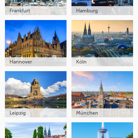
Frankfurt
Hamburg
Hannover
Köln
Leipzig
München