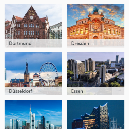
Dortmund
Dresden
Düsseldorf
Essen