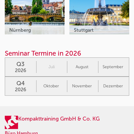
Nürnberg
Stuttgart
Seminar Termine in 2026
Q3
Juli
August
September
2026
Q4
Oktober
November
Dezember
2026
Kompakttraining GmbH & Co. KG
Büro Hamburg