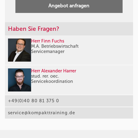
Angebot anfragen
Haben Sie Fragen?
Herr Finn Fuchs
M.A. Betriebswirtschaft
Servicemanager
Herr Alexander Harrer
stud. rer. oec.
Servicekoordination
+49(0)40 80 81 375 0
service@kompakttraining.de