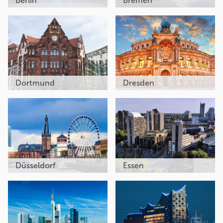
Berlin
Bremen
Dortmund
Dresden
Düsseldorf
Essen