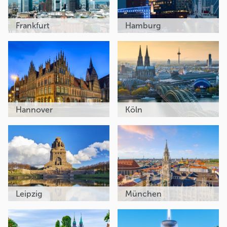
Frankfurt
Hamburg
Hannover
Köln
Leipzig
München