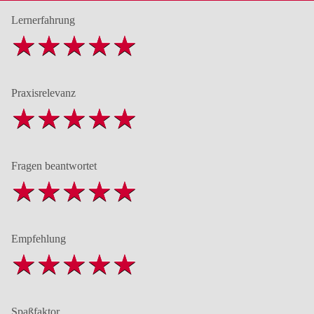
Lernerfahrung
Praxisrelevanz
Fragen beantwortet
Empfehlung
Spaßfaktor