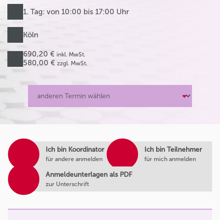
1. Tag: von 10:00 bis 17:00 Uhr
Köln
690,20 €
inkl. MwSt.
580,00 €
zzgl. MwSt.
Ich bin Koordinator
Ich bin Teilnehmer
für andere anmelden
für mich anmelden
Anmeldeunterlagen als PDF
zur Unterschrift