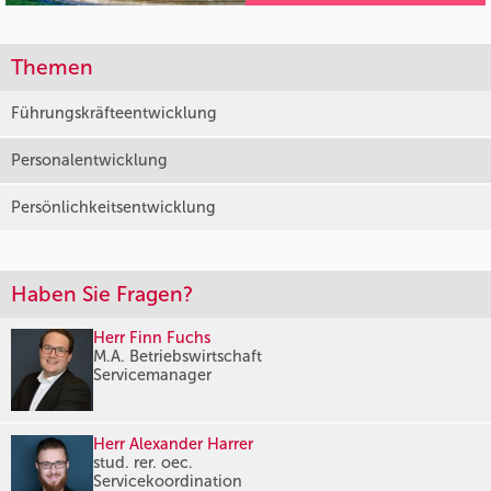
Themen
Führungskräfteentwicklung
Personalentwicklung
Persönlichkeitsentwicklung
Haben Sie Fragen?
Herr Finn Fuchs
M.A. Betriebswirtschaft
Servicemanager
Herr Alexander Harrer
stud. rer. oec.
Servicekoordination