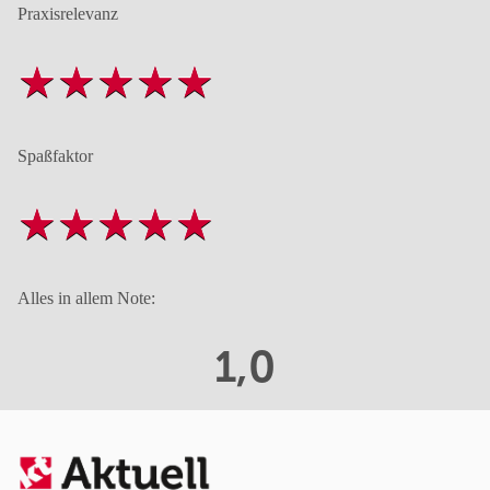
Praxisrelevanz
Spaßfaktor
Alles in allem Note:
1,0