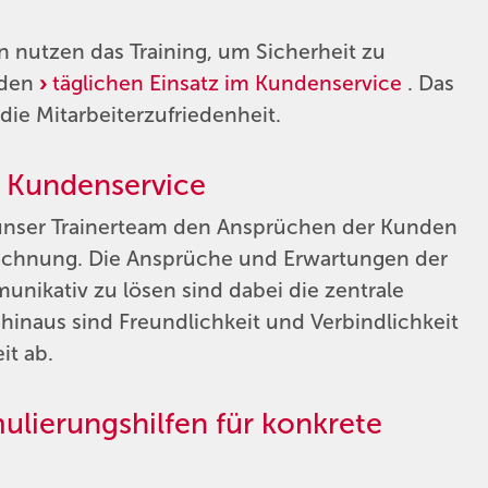
 nutzen das Training, um Sicherheit zu
 den
täglichen Einsatz im Kundenservice
. Das
ie Mitarbeiterzufriedenheit.
 Kundenservice
t unser Trainerteam den Ansprüchen der Kunden
Rechnung. Die Ansprüche und Erwartungen der
ikativ zu lösen sind dabei die zentrale
hinaus sind Freundlichkeit und Verbindlichkeit
it ab.
lierungshilfen für konkrete