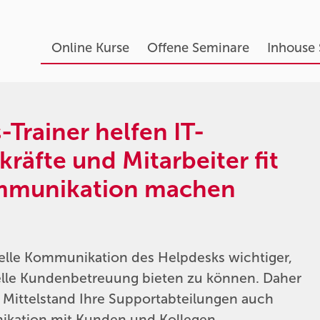
Online Kurse
Offene Seminare
Inhouse
rainer helfen IT-
kräfte und Mitarbeiter fit
mmunikation machen
nelle Kommunikation des Helpdesks wichtiger,
elle Kundenbetreuung bieten zu können. Daher
ittelstand Ihre Supportabteilungen auch
ikation mit Kunden und Kollegen.