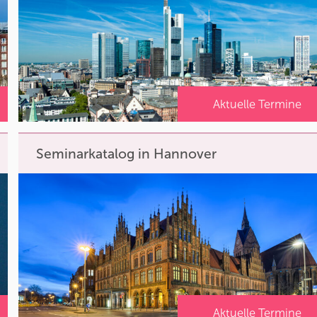
Aktuelle Termine
Seminarkatalog in Hannover
Aktuelle Termine