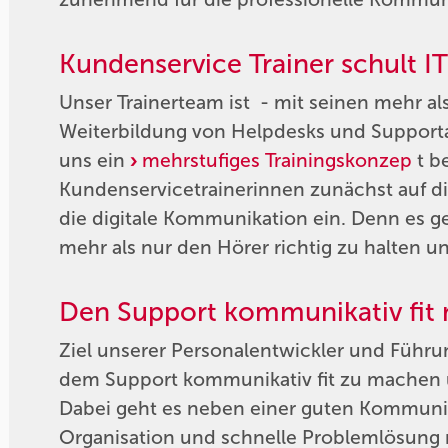
Kundenservice Trainer schult I
Unser Trainerteam ist - mit seinen mehr al
Weiterbildung von Helpdesks und Supportab
uns ein
mehrstufiges Trainingskonzep
t b
Kundenservicetrainerinnen zunächst auf d
die digitale Kommunikation ein. Denn es 
mehr als nur den Hörer richtig zu halten u
Den Support kommunikativ fit
Ziel unserer Personalentwickler und Führungs
dem Support kommunikativ fit zu machen un
Dabei geht es neben einer guten Kommuni
Organisation und schnelle Problemlösung n