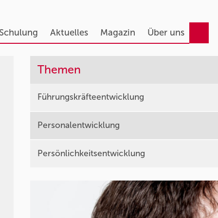
 Schulung
Aktuelles
Magazin
Über uns
Themen
Führungskräfteentwicklung
Personalentwicklung
Persönlichkeitsentwicklung