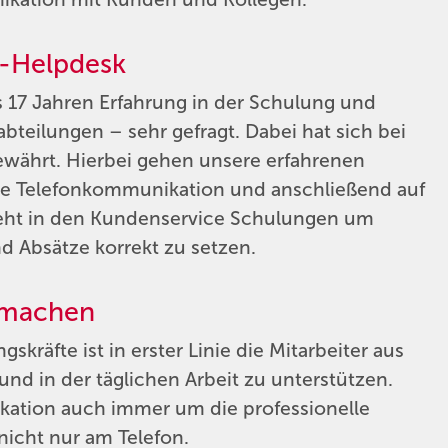
T-Helpdesk
s 17 Jahren Erfahrung in der Schulung und
teilungen – sehr gefragt. Dabei hat sich bei
ewährt. Hierbei gehen unsere erfahrenen
ie Telefonkommunikation und anschließend auf
geht in den Kundenservice Schulungen um
nd Absätze korrekt zu setzen.
 machen
kräfte ist in erster Linie die Mitarbeiter aus
d in der täglichen Arbeit zu unterstützen.
kation auch immer um die professionelle
icht nur am Telefon.