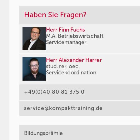
Haben Sie Fragen?
Herr Finn Fuchs
M.A. Betriebswirtschaft
Servicemanager
Herr Alexander Harrer
stud. rer. oec.
Servicekoordination
+49(0)40 80 81 375 0
service@kompakttraining.de
Bildungsprämie